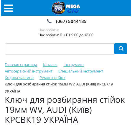
(067) 5044185
Час роботи:
Час роботи: Пн-Пт 9:00 до 18:00
Главная страница
Каталог
Інструмент
Автосервісний інструмент
Спеціальний інструмент
Ходова частина
Ремонт стійок
Ключ для розбирання стійок 19мм WV, AUDI (Київ) КРСВК19
УКРАЇНА
Ключ для розбирання стійок
19мм WV, AUDI (Київ)
КРСВК19 УКРАЇНА