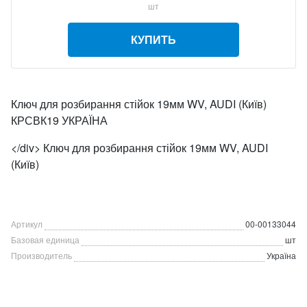
шт
КУПИТЬ
Ключ для розбирання стійок 19мм WV, AUDI (Київ)
КРСВК19 УКРАЇНА
</div> Ключ для розбирання стійок 19мм WV, AUDI
(Київ)
Артикул
00-00133044
Базовая единица
шт
Производитель
Україна