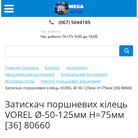
(067) 5044185
Час роботи:
Час роботи: Пн-Пт 9:00 до 18:00
Главная страница
Каталог
Інструмент
Автосервісний інструмент
Спеціальний інструмент
Моторна група
Ремонт поршневих механізмів
Затискач поршневих кілець VOREL Ø-50-125мм Н=75мм [36] 80660
Затискач поршневих кілець
VOREL Ø-50-125мм Н=75мм
[36] 80660