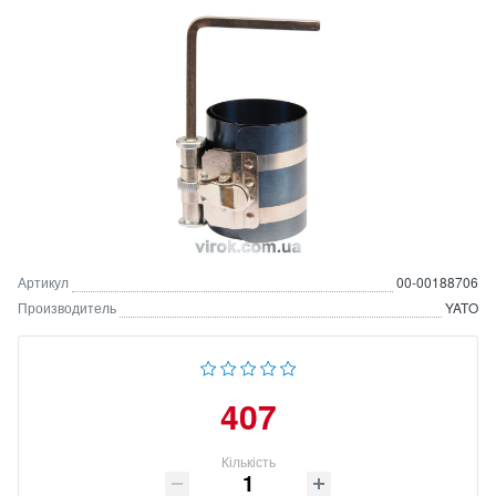
Артикул
00-00188706
Производитель
YATO
407
Кількість