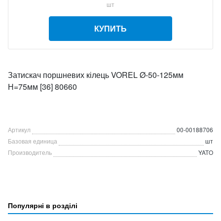
шт
КУПИТЬ
Затискач поршневих кілець VOREL Ø-50-125мм
Н=75мм [36] 80660
Артикул
00-00188706
Базовая единица
шт
Производитель
YATO
Популярні в розділі