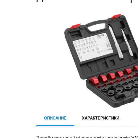
ОПИСАНИЕ
ХАРАКТЕРИСТИКИ
Засоби регуляції підшипників і сальників YA