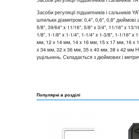
Засоби регуляції підшипників і сальників YA
шпильки діаметром: 0,4", 0,6", 0,8" дюймові ад
5/8", 39/64" x 11/16", 5/8" x 3/4", 11/16" x 13/1
1/8", 1-1/8" x 1-1/4", 1-1/4" x 1-3/8", 1-1/16"
мм, 12 х 14 мм, 14 х 16 мм, 15 х 17 мм, 16 х 
х 34 мм, 32 х 36 мм, 35 х 40 мм, 38 х 42 мм
ущільнень. Складається з дюймових і метри
Популярні в розділі