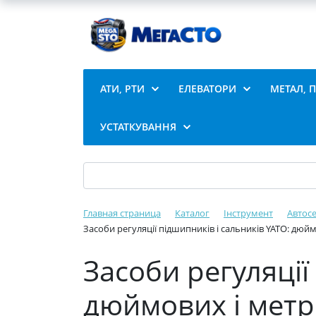
АТИ, РТИ
ЕЛЕВАТОРИ
МЕТАЛ, 
УСТАТКУВАННЯ
Главная страница
Каталог
Інструмент
Автосе
Засоби регуляції підшипників і сальників YATO: дюйм
Засоби регуляції
дюймових і метри