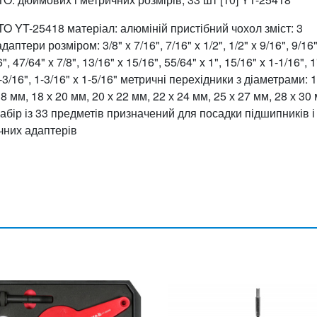
TO YT-25418 матеріал: алюміній пристібний чохол зміст: 3
аптери розміром: 3/8" x 7/16", 7/16" x 1/2", 1/2" x 9/16", 9/16"
6", 47/64" x 7/8", 13/16" x 15/16", 55/64" x 1", 15/16" x 1-1/16", 1
 x 1-3/16", 1-3/16" x 1-5/16" метричні перехідники з діаметрами: 
18 мм, 18 х 20 мм, 20 х 22 мм, 22 х 24 мм, 25 х 27 мм, 28 х 30
 Набір із 33 предметів призначений для посадки підшипників і
чних адаптерів