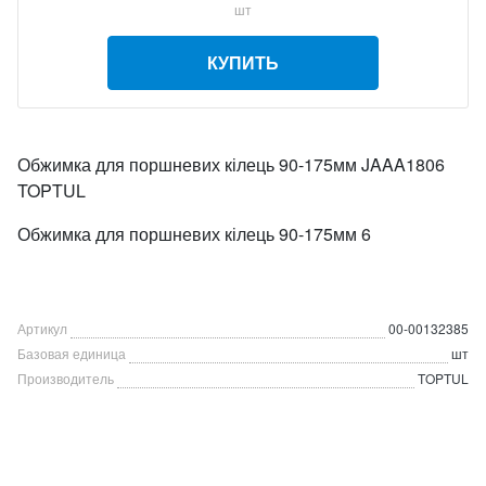
шт
КУПИТЬ
Обжимка для поршневих кілець 90-175мм JAAA1806
TOPTUL
Обжимка для поршневих кілець 90-175мм 6
Артикул
00-00132385
Базовая единица
шт
Производитель
TOPTUL