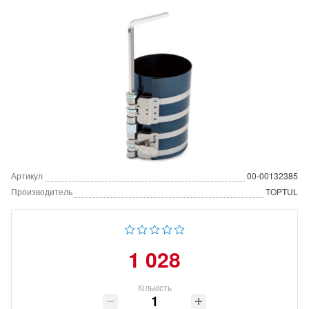
Артикул
00-00132385
Производитель
TOPTUL
1 028
Кількість