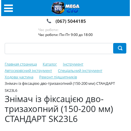
(067) 5044185
Час роботи:
Час роботи: Пн-Пт 9:00 до 18:00
Главная страница
Каталог
Інструмент
Автосервісний інструмент
Спеціальний інструмент
Ходова частина
Ремонт підшипників
Знімач із фіксацією дво-тризахопний (150-200 мм) СТАНДАРТ
SK23L6
Знімач із фіксацією дво-
тризахопний (150-200 мм)
СТАНДАРТ SK23L6