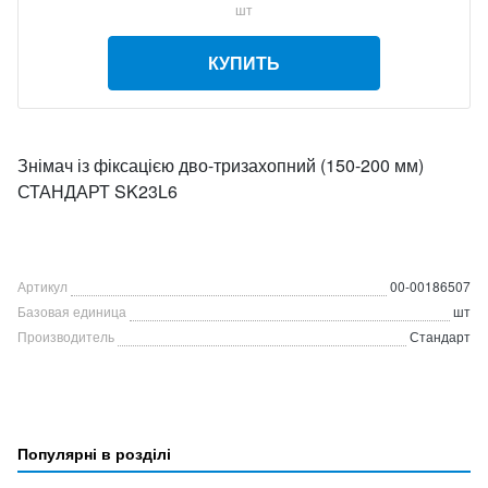
шт
КУПИТЬ
Знімач із фіксацією дво-тризахопний (150-200 мм)
СТАНДАРТ SK23L6
Артикул
00-00186507
Базовая единица
шт
Производитель
Стандарт
Популярні в розділі