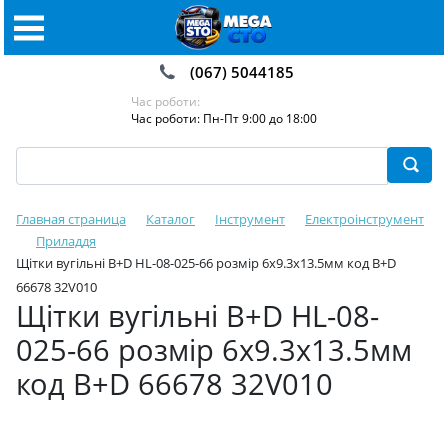
(067) 5044185
Час роботи:
Час роботи: Пн-Пт 9:00 до 18:00
Главная страница
Каталог
Інструмент
Електроінструмент
Приладдя
Щітки вугільні B+D HL-08-025-66 розмір 6х9.3х13.5мм код B+D
66678 32V010
Щітки вугільні B+D HL-08-
025-66 розмір 6х9.3х13.5мм
код B+D 66678 32V010