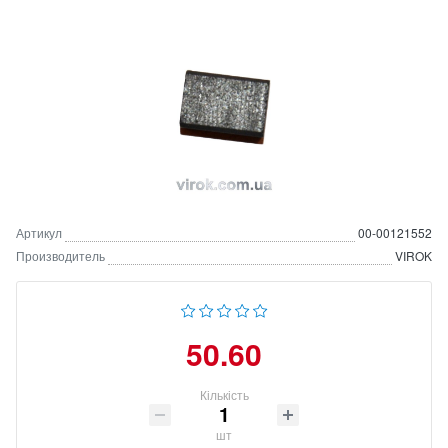
Артикул
00-00121552
Производитель
VIROK
50.60
Кількість
шт