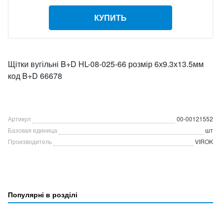
КУПИТЬ
Щітки вугільні B+D HL-08-025-66 розмір 6х9.3х13.5мм
код B+D 66678
Артикул
00-00121552
Базовая единица
шт
Производитель
VIROK
Популярні в розділі