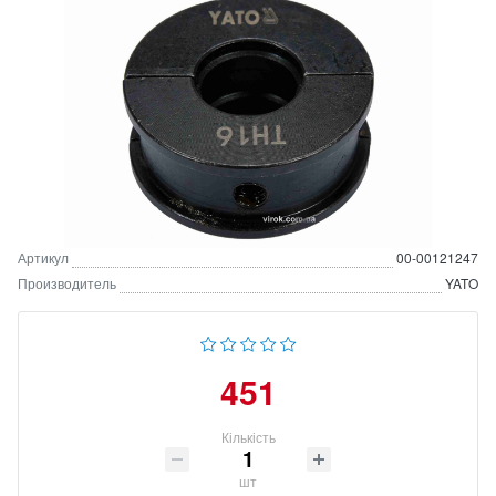
Артикул
00-00121247
Производитель
YATO
451
Кількість
шт