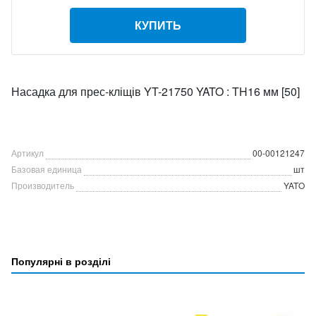
КУПИТЬ
Насадка для прес-кліщів YT-21750 YATO : TH16 мм [50]
Артикул
00-00121247
Базовая единица
шт
Производитель
YATO
Популярні в розділі