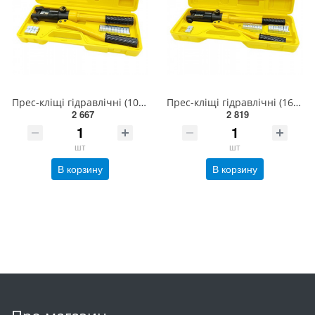
Прес-кліщі гідравлічні (10-120 мм ²) для опресовування кабельних наконечників та гільз HCRT0120 СТАН
Прес-кліщі гідравлічні (16-240 мм ²) для опресовування кабельних наконечників та гільз HCRT0240 СТАН
2 667
2 819
шт
шт
В корзину
В корзину