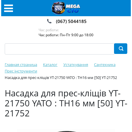
(067) 5044185
Час роботи:
Час роботи: Пн-Пт 9:00 до 18:00
Главная страница
Каталог
Устаткування
Сантехника
Прес інструменти️
Насадка для прес-кліщів YT-21750 YATO : TH16 мм [50] YT-21752
Насадка для прес-кліщів YT-
21750 YATO : TH16 мм [50] YT-
21752