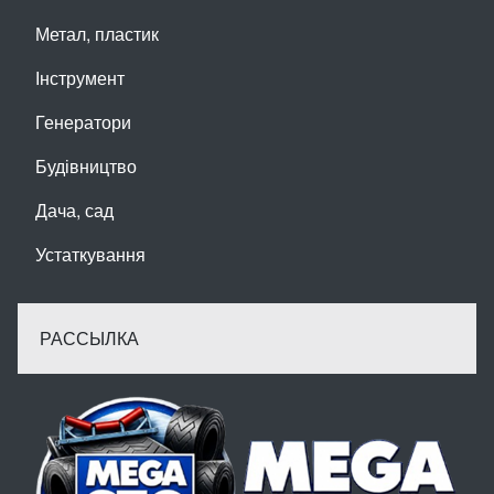
Метал, пластик
Інструмент
Генератори
Будівництво
Дача, сад
Устаткування
РАССЫЛКА