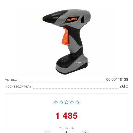
Артикул
00-00118138
Производитель
YATO
1 485
Кількість