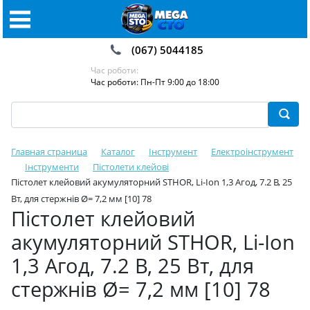
(067) 5044185
Час роботи:
Час роботи: Пн-Пт 9:00 до 18:00
Главная страница
Каталог
Інструмент
Електроінструмент
Інструменти
Пістолети клейові
Пістолет клейовий акумуляторний STHOR, Li-Ion 1,3 Агод, 7.2 В, 25
Вт, для стержнів Ø= 7,2 мм [10] 78
Пістолет клейовий
акумуляторний STHOR, Li-Ion
1,3 Агод, 7.2 В, 25 Вт, для
стержнів Ø= 7,2 мм [10] 78