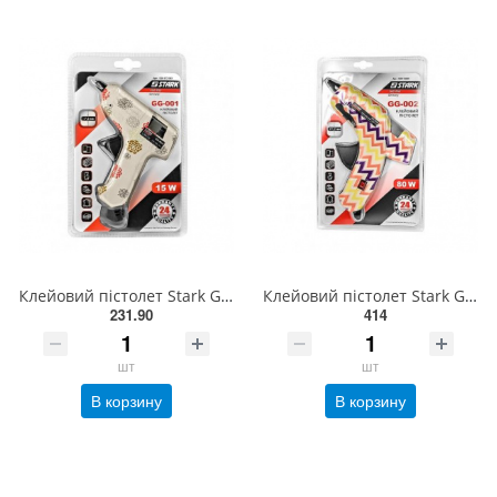
Клейовий пістолет Stark GG-001 7,2 мм 15 Вт(525072001)
Клейовий пістолет Stark GG-002 11,2 мм 80 Вт(525112001)
231.90
414
шт
шт
В корзину
В корзину