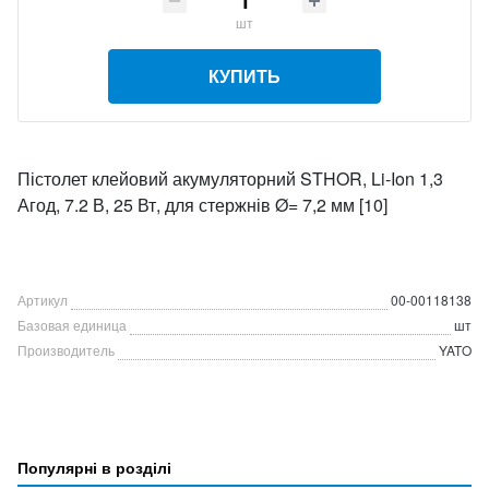
шт
КУПИТЬ
Пістолет клейовий акумуляторний STHOR, Li-Ion 1,3
Агод, 7.2 В, 25 Вт, для стержнів Ø= 7,2 мм [10]
Артикул
00-00118138
Базовая единица
шт
Производитель
YATO
Популярні в розділі