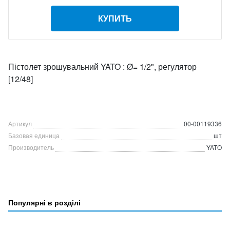
КУПИТЬ
Пістолет зрошувальний YATO : Ø= 1/2", регулятор
[12/48]
Артикул
00-00119336
Базовая единица
шт
Производитель
YATO
Популярні в розділі