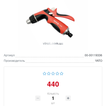
Артикул
00-00119336
Производитель
YATO
440
Кількість
шт