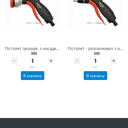
Пістолет зрошув. з насадкою 7-позиц. на шланг YATO: Ø=1/2" [12/48] YT-8959
Пістолет - розпилювач з регулятором YATO: d=1/2" [12/48] YT-8956
390
340
шт
шт
В корзину
В корзину