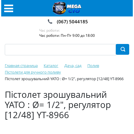
(067) 5044185
Час роботи:
Час роботи: Пн-Пт 9:00 до 18:00
Главная страница
Каталог
Дача, сад
Полив
Пістолети для ручного поливу
Пістолет зрошувальний YATO : Ø= 1/2", регулятор [12/48] YT-8966
Пістолет зрошувальний
YATO : Ø= 1/2", регулятор
[12/48] YT-8966