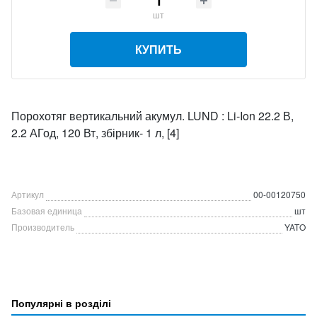
шт
КУПИТЬ
Порохотяг вертикальний акумул. LUND : Li-Ion 22.2 В,
2.2 АГод, 120 Вт, збірник- 1 л, [4]
Артикул
00-00120750
Базовая единица
шт
Производитель
YATO
Популярні в розділі