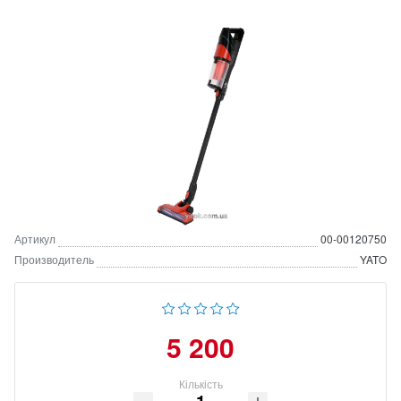
Артикул
00-00120750
Производитель
YATO
5 200
Кількість