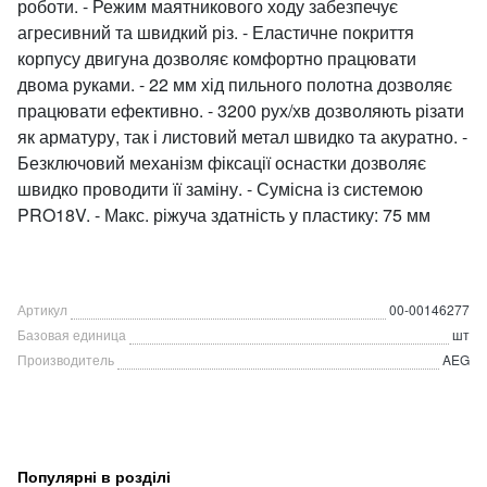
роботи. - Режим маятникового ходу забезпечує
агресивний та швидкий різ. - Еластичне покриття
корпусу двигуна дозволяє комфортно працювати
двома руками. - 22 мм хід пильного полотна дозволяє
працювати ефективно. - 3200 рух/хв дозволяють різати
як арматуру, так і листовий метал швидко та акуратно. -
Безключовий механізм фіксації оснастки дозволяє
швидко проводити її заміну. - Сумісна із системою
PRO18V. - Макс. ріжуча здатність у пластику: 75 мм
Артикул
00-00146277
Базовая единица
шт
Производитель
AEG
Популярні в розділі