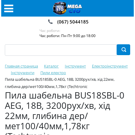
(067) 5044185
Час роботи:
Час роботи: Пн-Пт 9:00 до 18:00
Главная страница
Каталог
Інструмент
Електроінструмент
Інструменти
Пили електро
Пила шабельна BUS18SBL-0 AEG, 18В, 3200рух/хв, хід 22мм,
глибина дер/мет100/40мм,1,78кг (Techtronic
Пила шабельна BUS18SBL-0
AEG, 18В, 3200рух/хв, хід
22мм, глибина дер/
мет100/40мм,1,78кг