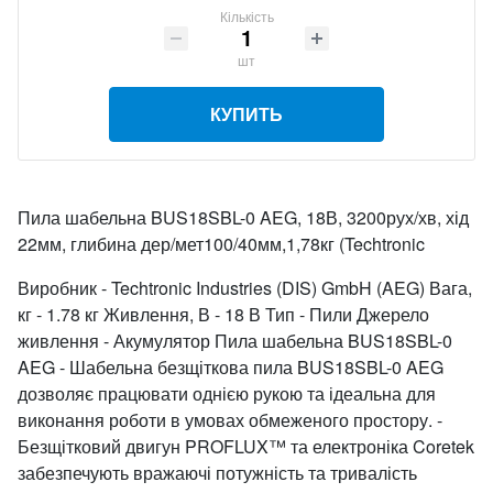
Кількість
шт
КУПИТЬ
Пила шабельна BUS18SBL-0 AEG, 18В, 3200рух/хв, хід
22мм, глибина дер/мет100/40мм,1,78кг (Techtronic
Виробник - Techtronic Industries (DIS) GmbH (AEG) Вага,
кг - 1.78 кг Живлення, В - 18 В Тип - Пили Джерело
живлення - Акумулятор Пила шабельна BUS18SBL-0
AEG - Шабельна безщіткова пила BUS18SBL-0 AEG
дозволяє працювати однією рукою та ідеальна для
виконання роботи в умовах обмеженого простору. -
Безщітковий двигун PROFLUX™ та електроніка Coretek
забезпечують вражаючі потужність та тривалість