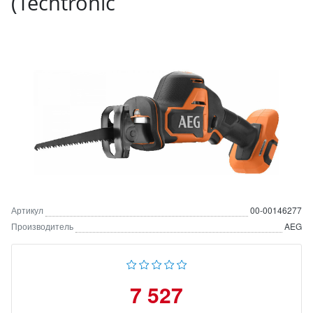
(Techtronic
Артикул
00-00146277
Производитель
AEG
7 527