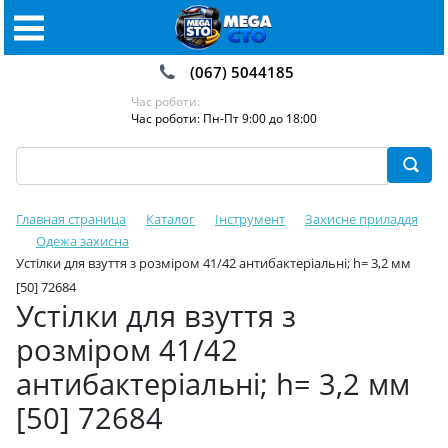
(067) 5044185
Час роботи:
Час роботи: Пн-Пт 9:00 до 18:00
Главная страница
Каталог
Інструмент
Захисне приладдя
Одежа захисна
Устілки для взуття з розміром 41/42 антибактеріальні; h= 3,2 мм
[50] 72684
Устілки для взуття з
розміром 41/42
антибактеріальні; h= 3,2 мм
[50] 72684