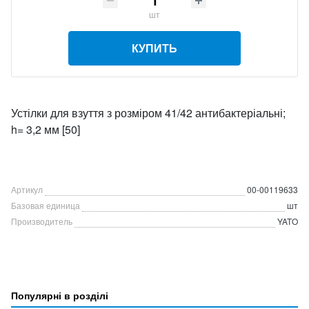
шт
КУПИТЬ
Устілки для взуття з розміром 41/42 антибактеріальні;
h= 3,2 мм [50]
Артикул
00-00119633
Базовая единица
шт
Производитель
YATO
Популярні в розділі