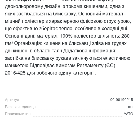
двокольоровому дизайні з трьома кишенями, одна з
яких застібається на блискавку. Основний матеріал -
міцний поліестер з характерною флісовою структурою,
що ефективно зберігає тепло, особливо в холодні дні.
Основні дані: матеріал: 100% поліестер щільність: 280
г/м² Організація: кишеня на блискавці зліва на грудях
дві кишені в області талії Додаткова інформація:
застібка на блискавку рукава закінчуються еластичною
манжетою Відповідає вимогам Регламенту (ЄС)
2016/425 для робочого одягу категорії I.
Артикул
00-00190215
Базовая единица
шт
Производитель
YATO