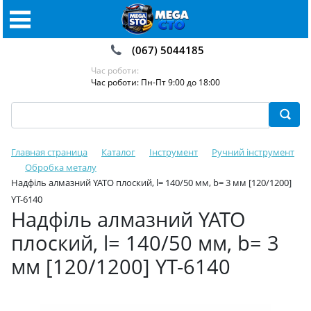
(067) 5044185
Час роботи:
Час роботи: Пн-Пт 9:00 до 18:00
Главная страница
Каталог
Інструмент
Ручний інструмент
Обробка металу
Надфіль алмазний YATO плоский, l= 140/50 мм, b= 3 мм [120/1200]
YT-6140
Надфіль алмазний YATO
плоский, l= 140/50 мм, b= 3
мм [120/1200] YT-6140