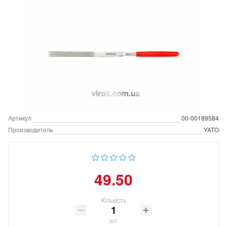
Артикул
00-00189584
Производитель
YATO
49.50
Кількість
шт