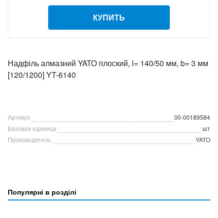
КУПИТЬ
Надфіль алмазний YATO плоский, l= 140/50 мм, b= 3 мм
[120/1200] YT-6140
Артикул
00-00189584
Базовая единица
шт
Производитель
YATO
Популярні в розділі