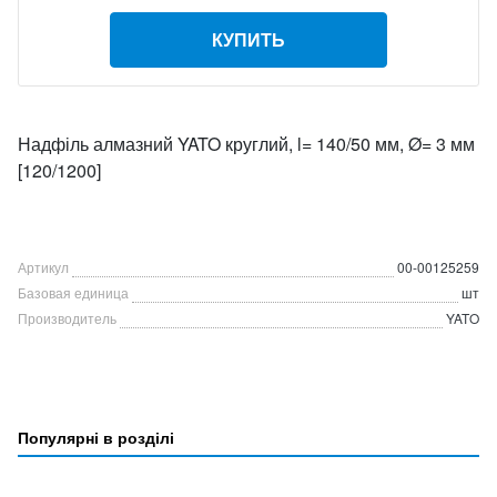
КУПИТЬ
Надфіль алмазний YATO круглий, l= 140/50 мм, Ø= 3 мм
[120/1200]
Артикул
00-00125259
Базовая единица
шт
Производитель
YATO
Популярні в розділі