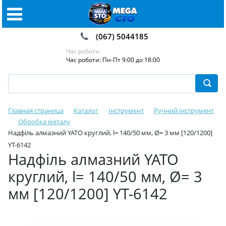
(067) 5044185
Час роботи:
Час роботи: Пн-Пт 9:00 до 18:00
Главная страница
Каталог
Інструмент
Ручний інструмент
Обробка металу
Надфіль алмазний YATO круглий, l= 140/50 мм, Ø= 3 мм [120/1200]
YT-6142
Надфіль алмазний YATO
круглий, l= 140/50 мм, Ø= 3
мм [120/1200] YT-6142