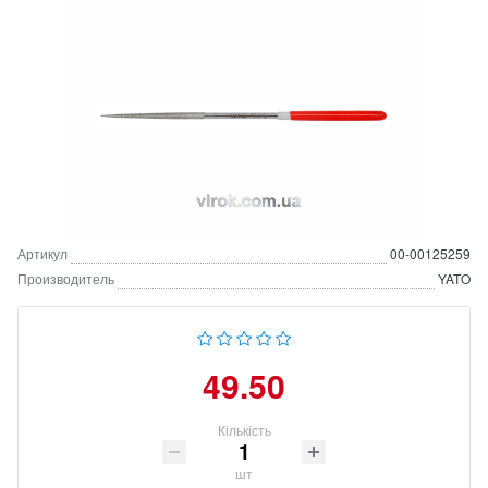
Артикул
00-00125259
Производитель
YATO
49.50
Кількість
шт