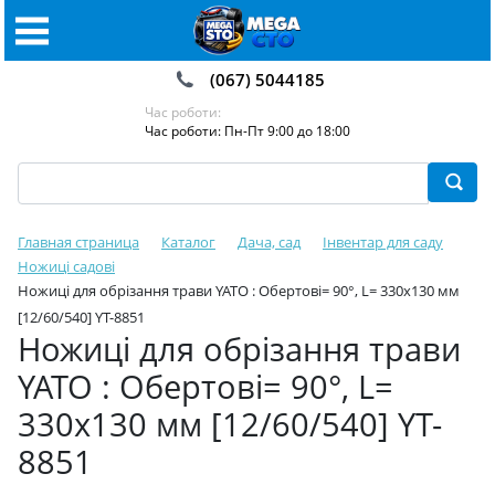
(067) 5044185
Час роботи:
Час роботи: Пн-Пт 9:00 до 18:00
Главная страница
Каталог
Дача, сад
Інвентар для саду
Ножиці садові️
Ножиці для обрізання трави YATO : Обертові= 90°, L= 330x130 мм
[12/60/540] YT-8851
Ножиці для обрізання трави
YATO : Обертові= 90°, L=
330x130 мм [12/60/540] YT-
8851