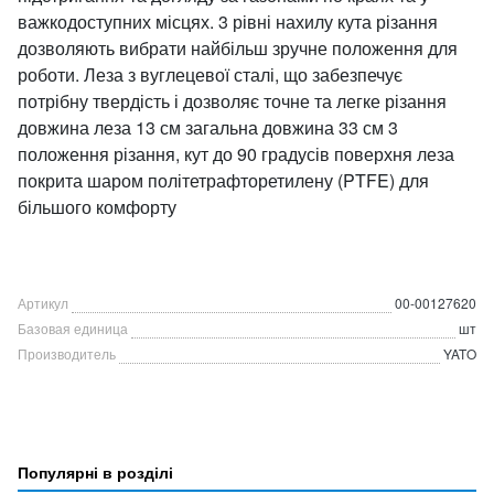
важкодоступних місцях. 3 рівні нахилу кута різання
дозволяють вибрати найбільш зручне положення для
роботи. Леза з вуглецевої сталі, що забезпечує
потрібну твердість і дозволяє точне та легке різання
довжина леза 13 см загальна довжина 33 см 3
положення різання, кут до 90 градусів поверхня леза
покрита шаром політетрафторетилену (PTFE) для
більшого комфорту
Артикул
00-00127620
Базовая единица
шт
Производитель
YATO
Популярні в розділі