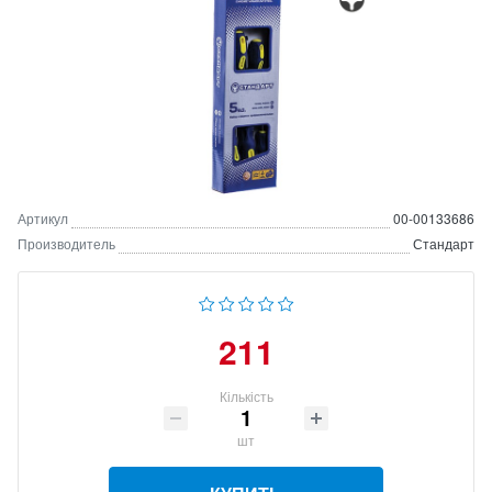
Артикул
00-00133686
Производитель
Стандарт
211
Кількість
шт