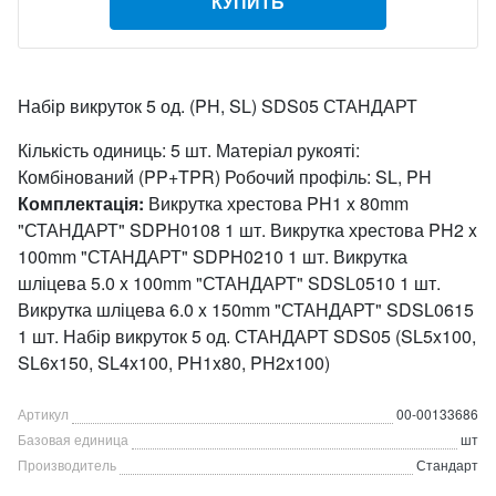
КУПИТЬ
Набір викруток 5 од. (PH, SL) SDS05 СТАНДАРТ
Кількість одиниць: 5 шт. Матеріал рукояті:
Комбінований (PP+TPR) Робочий профіль: SL, PH
Комплектація:
Викрутка хрестова PH1 x 80mm
"СТАНДАРТ" SDPH0108 1 шт. Викрутка хрестова PH2 x
100mm "СТАНДАРТ" SDPH0210 1 шт. Викрутка
шліцева 5.0 x 100mm "СТАНДАРТ" SDSL0510 1 шт.
Викрутка шліцева 6.0 x 150mm "СТАНДАРТ" SDSL0615
1 шт. Набір викруток 5 од. СТАНДАРТ SDS05 (SL5x100,
SL6x150, SL4x100, PH1x80, PH2x100)
Артикул
00-00133686
Базовая единица
шт
Производитель
Стандарт