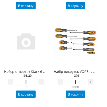
В корзину
В корзину
Набор отверток Stark 6 шт. - (Stark - 502505000)
Набір викруток VOREL : SL, PH, Cr-V, 8 шт [6/24] 60782
191.30
396
шт
комп
В корзину
В корзину