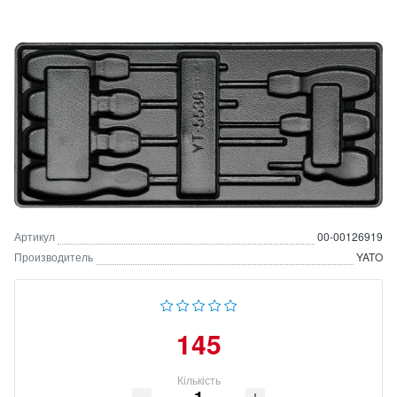
Артикул
00-00126919
Производитель
YATO
145
Кількість