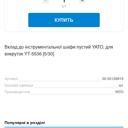
шт
КУПИТЬ
Вклад до інструментальної шафи пустий YATO, для
викруток YT-5536 [5/30]
Артикул
00-00126919
Базовая единица
шт
Производитель
YATO
Популярні в розділі