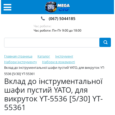
(067) 5044185
Час роботи:
Час роботи: Пн-Пт 9:00 до 18:00
Главная страница
Каталог
Інструмент
Набори інструменту
Набори в ложементі
Вклад до інструментальної шафи пустий YATO, для викруток YT-
5536 [5/30] YT-55361
Вклад до інструментальної
шафи пустий YATO, для
викруток YT-5536 [5/30] YT-
55361