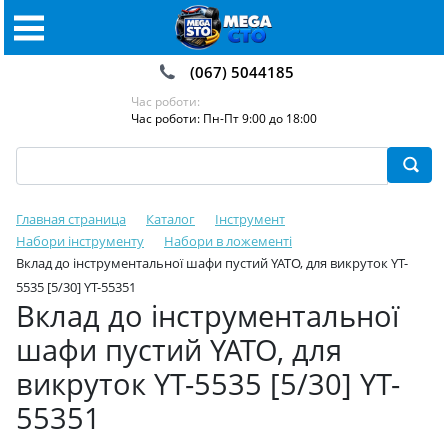
(067) 5044185
Час роботи:
Час роботи: Пн-Пт 9:00 до 18:00
Главная страница
Каталог
Інструмент
Набори інструменту
Набори в ложементі
Вклад до інструментальної шафи пустий YATO, для викруток YT-
5535 [5/30] YT-55351
Вклад до інструментальної
шафи пустий YATO, для
викруток YT-5535 [5/30] YT-
55351