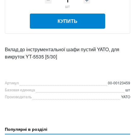
шт
КУПИТЬ
Вклад до інструментальної шафи пустий YATO, для
викруток YT-5535 [5/30]
Артикул
00-00123459
Базовая единица
шт
Производитель
YATO
Популярні в розділі