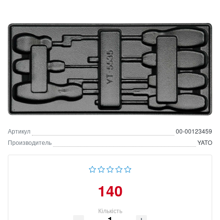
Артикул
00-00123459
Производитель
YATO
140
Кількість