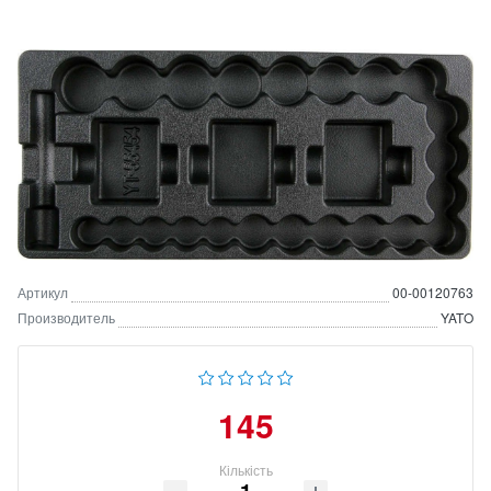
Артикул
00-00120763
Производитель
YATO
145
Кількість