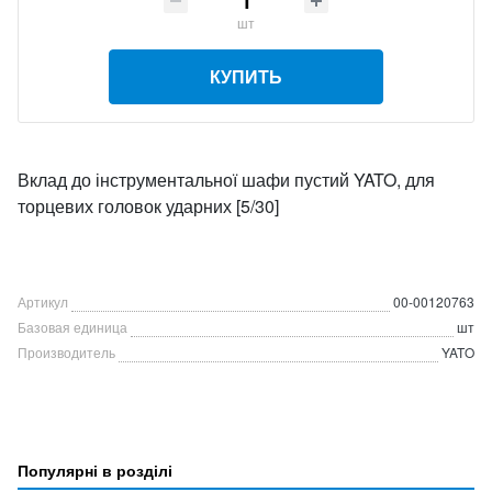
шт
КУПИТЬ
Вклад до інструментальної шафи пустий YATO, для
торцевих головок ударних [5/30]
Артикул
00-00120763
Базовая единица
шт
Производитель
YATO
Популярні в розділі