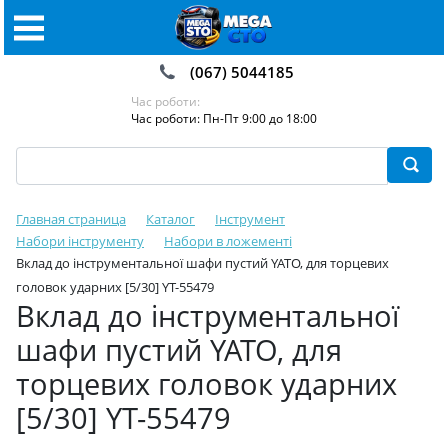
(067) 5044185
Час роботи:
Час роботи: Пн-Пт 9:00 до 18:00
Главная страница
Каталог
Інструмент
Набори інструменту
Набори в ложементі
Вклад до інструментальної шафи пустий YATO, для торцевих
головок ударних [5/30] YT-55479
Вклад до інструментальної
шафи пустий YATO, для
торцевих головок ударних
[5/30] YT-55479