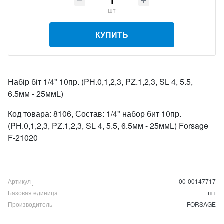
шт
КУПИТЬ
Набір біт 1/4" 10пр. (PH.0,1,2,3, PZ.1,2,3, SL 4, 5.5,
6.5мм - 25ммL)
Код товара: 8106, Состав: 1/4" набор бит 10пр.
(PH.0,1,2,3, PZ.1,2,3, SL 4, 5.5, 6.5мм - 25ммL) Forsage
F-21020
Артикул
00-00147717
Базовая единица
шт
Производитель
FORSAGE