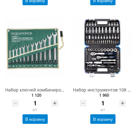
В корзину
В корзину
Набор ключей комбинированных 12 предметов на полотне (8, 10-17, 19, 22, 24мм) ROCKFORCE RF-5121
Набор инструментов 108 предметов 1/4'', 3/8'' (6гр.) SCHEPPACH SCH-41082-5DS
1 120
1 960
шт
шт
В корзину
В корзину