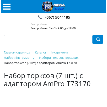
(067) 5044185
Час роботи:
Час роботи: Пн-Пт 9:00 до 18:00
Главная страница
Каталог
Інструмент
Набори інструменту
Набори головок торцевих
Набор торксов (7 шт.) с адаптором AmPro T73170
Набор торксов (7 шт.) с
адаптором AmPro T73170