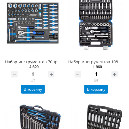
Набор инструментов 70пр. (ложемент) Forsage F-K4701
Набор инструментов 108 предметов 1/4'', 3/8'' (6гр.) SCHEPPACH SCH-41082-5DS
4 620
1 960
шт
шт
В корзину
В корзину