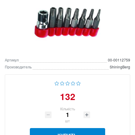
Артикул
00-00112759
Производитель
ShiningBerg
132
Кількість
шт