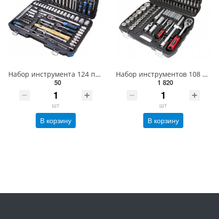
Набор инструмента 124 предмета 1/4&amp;1/2 (6гр.)(4-32мм) Forsage F-41241-5
Набор инструментов 108 предметов 1/2'', 1/4'' (6гр.)(4-32мм) MARSHAL MT-4108
50
1 820
шт
шт
В корзину
В корзину