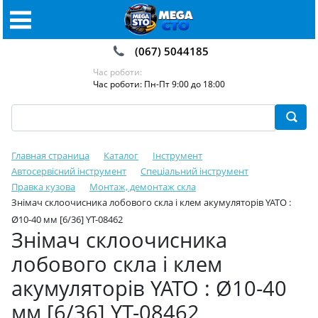
(067) 5044185
Час роботи:
Час роботи: Пн-Пт 9:00 до 18:00
Главная страница
Каталог
Інструмент
Автосервісний інструмент
Спеціальний інструмент
Правка кузова
Монтаж, демонтаж скла
Знімач склоочисника лобового скла і клем акумуляторів YATO :
Ø10-40 мм [6/36] YT-08462
Знімач склоочисника
лобового скла і клем
акумуляторів YATO : Ø10-40
мм [6/36] YT-08462