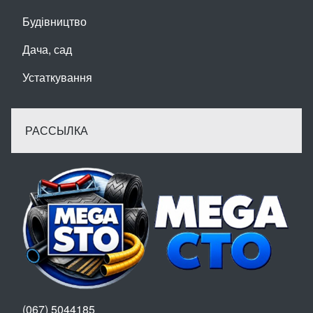
Будівництво
Дача, сад
Устаткування
РАССЫЛКА
(067) 5044185