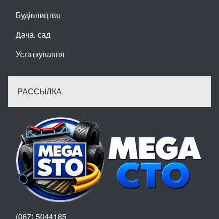
Будівництво
Дача, сад
Устаткування
РАССЫЛКА
(067) 5044185