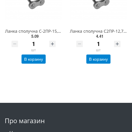
Ланка сполучна С-2ПР-15,875-4540-1 (ISO 10A-2 CL)
Ланка сполучна С2ПР-12,7-3180 (ISO 08B-2 CL)
5.09
4.41
шт
шт
В корзину
В корзину
Про магазин