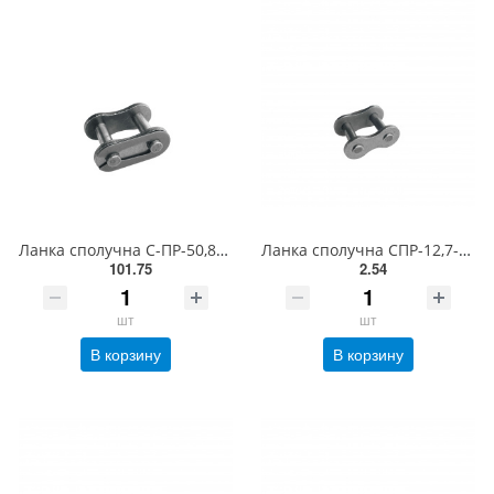
Ланка сполучна С-ПР-50,8-22700 (ISO 32A-1 CL)
Ланка сполучна СПР-12,7-900-2 (ISO 081-1 CL)
101.75
2.54
шт
шт
В корзину
В корзину