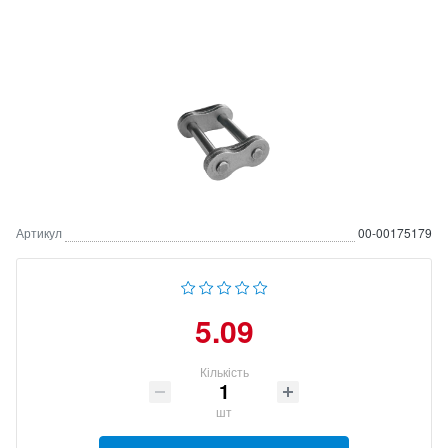
Артикул
00-00175179
5.09
Кількість
шт