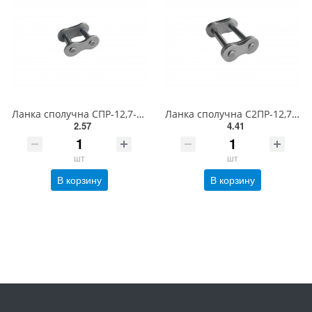
Ланка сполучна СПР-12,7-1820-2 (ISO 08B-1 CL)
Ланка сполучна С2ПР-12,7-3180 (ISO 08B-2 CL)
2.57
4.41
шт
шт
В корзину
В корзину