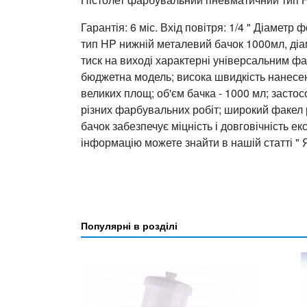
Гарантія: 6 міс. Вхід повітря: 1/4 " Діамет
тип HP нижній металевий бачок 1000мл, діам
тиск на виході характерні універсальним ф
бюджетна модель; висока швидкість нанес
великих площ; об'єм бачка - 1000 мл; заст
різних фарбувальних робіт; широкий факел
бачок забезпечує міцність і довговічність е
інформацію можете знайти в нашій статті "
Популярні в розділі