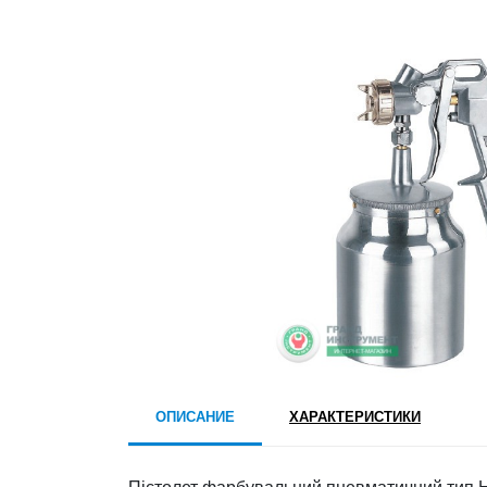
ОПИСАНИЕ
ХАРАКТЕРИСТИКИ
Пістолет фарбувальний пневматичний тип H