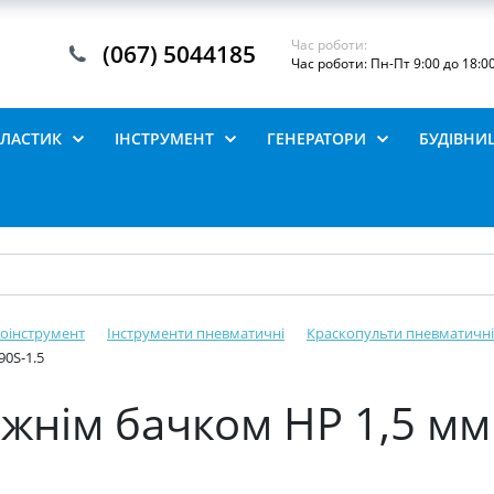
Час роботи:
(067) 5044185
Час роботи: Пн-Пт 9:00 до 18:0
ПЛАСТИК
ІНСТРУМЕНТ
ГЕНЕРАТОРИ
БУДІВНИ
оінструмент
Інструменти пневматичні
Краскопульти пневматичні
90S-1.5
жнім бачком HP 1,5 мм