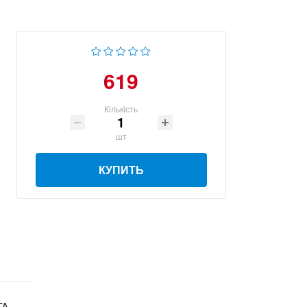
619
Кількість
шт
КУПИТЬ
TA