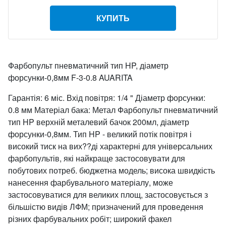
КУПИТЬ
Фарбопульт пневматичний тип HP, діаметр
форсунки-0,8мм F-3-0.8 AUARITA
Гарантія: 6 міс. Вхід повітря: 1/4 " Діаметр форсунки:
0.8 мм Матеріал бака: Метал Фарбопульт пневматичний
тип HP верхній металевий бачок 200мл, діаметр
форсунки-0,8мм. Тип HP - великий потік повітря і
високий тиск на вих??ді характерні для універсальних
фарбопультів, які найкраще застосовувати для
побутових потреб. бюджетна модель; висока швидкість
нанесення фарбувального матеріалу, може
застосовуватися для великих площ, застосовується з
більшістю видів ЛФМ; призначений для проведення
різних фарбувальних робіт; широкий факел