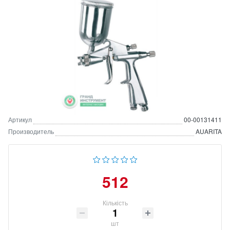
Артикул
00-00131411
Производитель
AUARITA
512
Кількість
шт