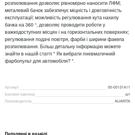
розпилювання дозволяє рівномірно наносити ЛФМ;
металевий бачок забезпечує міцність і довговічність
експлуатації; можливість регулювання кута нахилу
бачка на 360 °, дозволяє проводити роботи у
важкодоступних місцях і на горизонтальних поверхнях;
регулювання подачі повітря, фарби і ширини факела
розпилювання. Більш детальну інформацію можете
знайти в нашій статті " Як вибрати пневматичний
фарбопульт для автомобіля? ".
Артикул
00-00131411
Базовая единица
шт
Производитель
AUARITA
Популярні в розділі