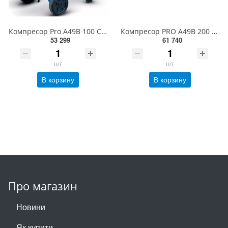
Компресор Pro A49B 100 CT3 4116000250
Компресор PRO A49B 200 CT3
53 299
61 740
шт
шт
В корзину
В корзину
Про магазин
Новини
Як купити