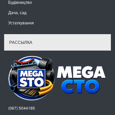
Будівництво
Дача, сад
Устаткування
РАССЫЛКА
(067) 5044185