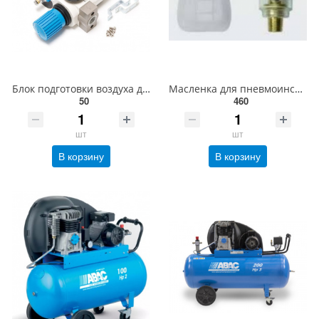
Блок подготовки воздуха для пневмосистемы (фильтр-регулятор + лубрикатор) 3/4диапазон регулировки да
Масленка для пневмоинструментов 153154XCMR
50
460
шт
шт
В корзину
В корзину