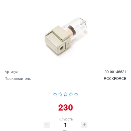
Артикул
00-00148621
Производитель
ROCKFORCE
230
Кількість
шт