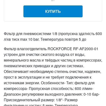
КУПИТЬ
Фільтр для пневмосистеми 1/8 (пропускна здатність 600
л/хв тиск max 10 bar. Температура повітря 5 до
Фильтр влагоотделитель ROCKFORCE RF-AF2000-01
устроен для очистки сжатого воздуха от воды,
минерального масла и твёрдых частиц в компрессорах,
пневматических приводах и других системах.
Обеспечивает необходимую степень очистки, надежен,
прост в эксплуатации и не требует подключения к
источникам энергии. Особенности- Тип: фильтр для
компрессора- Пропускная способность: 600 л/мин-
Диапазон регулировки выходного давления: 0-10 бар-
Присоединительный размер: 1/8"- Размер
фильтруемых частиц: 5 мкм- Температура