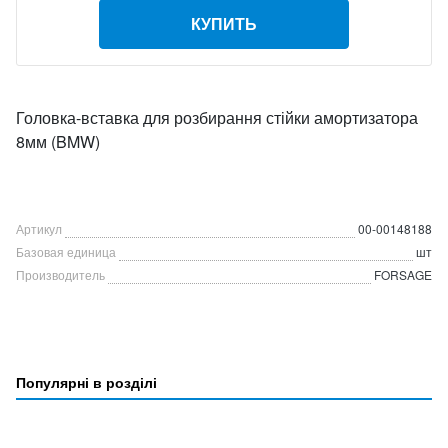
КУПИТЬ
Головка-вставка для розбирання стійки амортизатора
8мм (BMW)
Артикул
00-00148188
Базовая единица
шт
Производитель
FORSAGE
Популярні в розділі