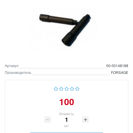
Артикул
00-00148188
Производитель
FORSAGE
100
Кількість
шт