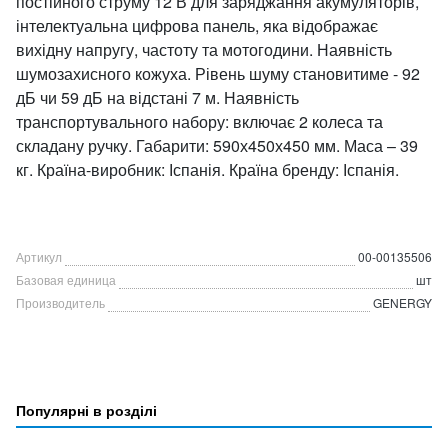
постійного струму 12 В для заряджання акумуляторів,
інтелектуальна цифрова панель, яка відображає
вихідну напругу, частоту та мотогодини. Наявність
шумозахисного кожуха. Рівень шуму становитиме - 92
дБ чи 59 дБ на відстані 7 м. Наявність
транспортувального набору: включає 2 колеса та
складану ручку. Габарити: 590х450х450 мм. Маса – 39
кг. Країна-виробник: Іспанія. Країна бренду: Іспанія.
Артикул
00-00135506
Базовая единица
шт
Производитель
GENERGY
Популярні в розділі