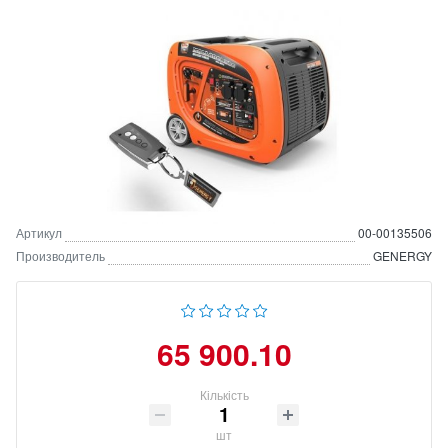
Артикул
00-00135506
Производитель
GENERGY
65 900.10
Кількість
шт