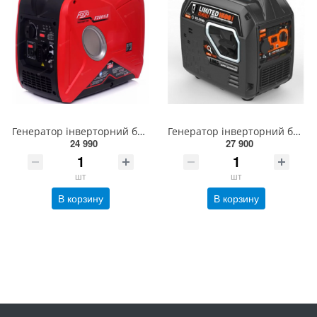
Генератор інверторний бензиновий FOGO F2001IS 2 кВт (240710090)
Генератор інверторний бензиновий GENERGY LIMITED 1500i 1,6 кВт(240021090)
24 990
27 900
шт
шт
В корзину
В корзину