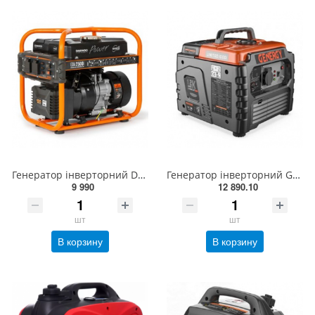
Генератор інверторний DAEWOO GDA-2500i(240716090)
Генератор інверторний GENERGY LIMITED 1000i 0,8 кВт(240053090)
9 990
12 890.10
шт
шт
В корзину
В корзину