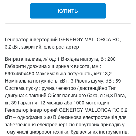
КУПИТЬ
Генератор інверторний GENERGY MALLORCA RC,
3.2кВт, закритий, електростартер
Витрата палива, л/год: 1 Вихідна напруга, В : 230
Габарити довжина х ширина х висота, мм :
590х450х450 Максимальна потужність, кВт : 3,2
Номінальна потужність, кВт : 3 Рівень шуму, dB : 59
Система пуску : ручна / електро / дистанційно Тип
двигуна: 4 тактний Обсяг паливного бака, л : 6,8 Вага,
кг: 39 Гарантія: 12 місяців або 1000 мотогодин
Генератор інверторний GENERGY MALLORCA RC 3,2
кВт – однофазна 230 В бензинова електростанція для
забезпечення електроенергією побутових приладів у
тому числі цифрової техніки, будівельних інструментів,