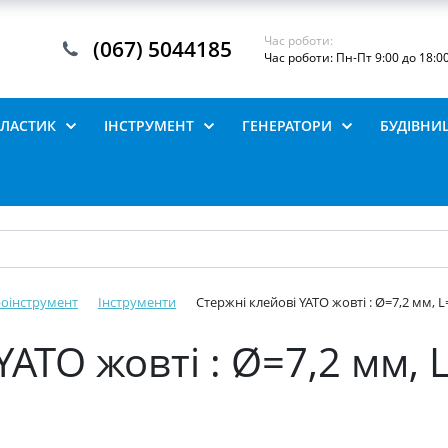
Час роботи:
(067) 5044185
Час роботи: Пн-Пт 9:00 до 18:0
ПЛАСТИК
ІНСТРУМЕНТ
ГЕНЕРАТОРИ
БУДІВНИ
роінструмент
Інструменти
Стержні клейові YATO жовті : Ø=7,2 мм, L=
YATO жовті : Ø=7,2 мм, 