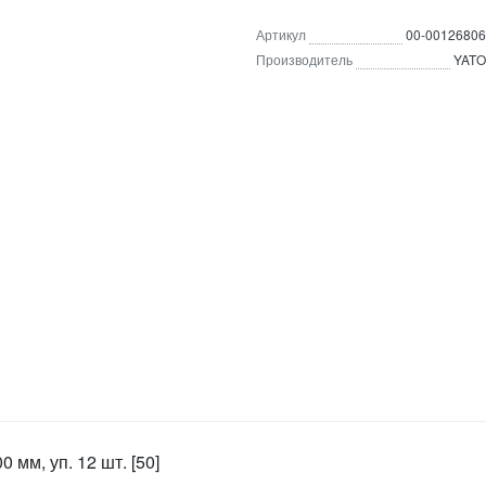
Артикул
00-00126806
Производитель
YATO
 мм, уп. 12 шт. [50]