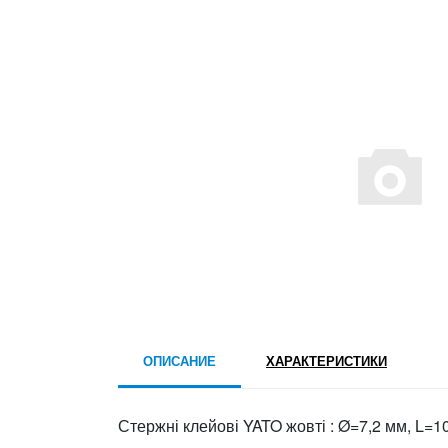
ОПИСАНИЕ
ХАРАКТЕРИСТИКИ
Стержні клейові YATO жовті : Ø=7,2 мм, L=100