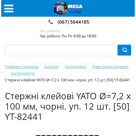
(067) 5044185
Час роботи:
Час роботи: Пн-Пт 9:00 до 18:00
Главная страница
Каталог
Інструмент
Електроінструмент
Інструменти
Стержні клейові YATO Ø=7,2 х 100 мм, чорні. уп. 12 шт. [50] YT-82441
Стержні клейові YATO Ø=7,2 х
100 мм, чорні. уп. 12 шт. [50]
YT-82441