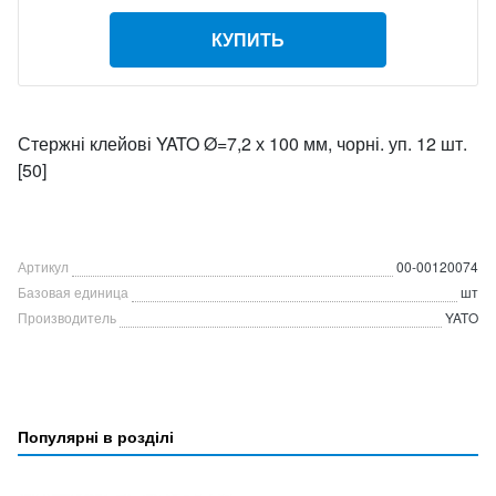
КУПИТЬ
Стержні клейові YATO Ø=7,2 х 100 мм, чорні. уп. 12 шт.
[50]
Артикул
00-00120074
Базовая единица
шт
Производитель
YATO
Популярні в розділі