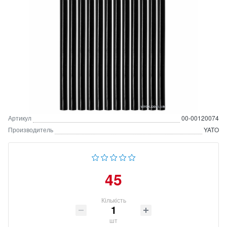
Артикул
00-00120074
Производитель
YATO
45
Кількість
шт