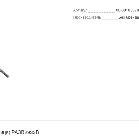
Артикул
00-00185678
Производитель
Без бренда
нниця) РАЗВ2933В