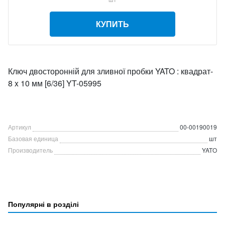
КУПИТЬ
Ключ двосторонній для зливної пробки YATO : квадрат-
8 x 10 мм [6/36] YT-05995
Артикул
00-00190019
Базовая единица
шт
Производитель
YATO
Популярні в розділі