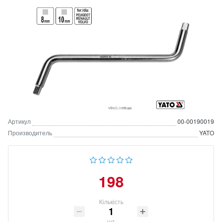
Артикул
00-00190019
Производитель
YATO
198
Кількість
шт