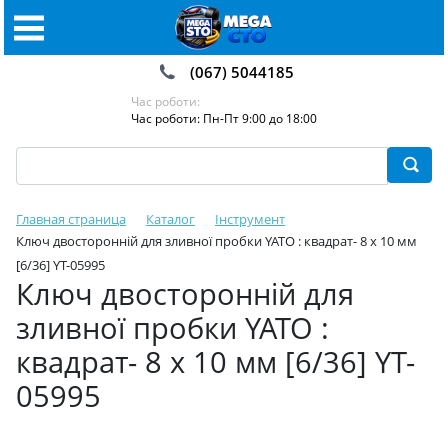
(067) 5044185
Час роботи:
Час роботи: Пн-Пт 9:00 до 18:00
Главная страница
Каталог
Інструмент
Ключ двосторонній для зливної пробки YATO : квадрат- 8 x 10 мм
[6/36] YT-05995
Ключ двосторонній для
зливної пробки YATO :
квадрат- 8 x 10 мм [6/36] YT-
05995