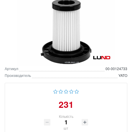
Артикул
00-00124733
Производитель
YATO
231
Кількість
шт