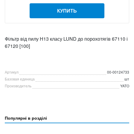
КУПИТЬ
Фільтр від пилу Н13 класу LUND до порохотягів 67110 і
67120 [100]
Артикул
00-00124733
Базовая единица
шт
Производитель
YATO
Популярні в розділі