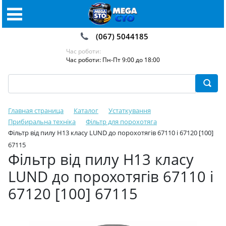
(067) 5044185
Час роботи:
Час роботи: Пн-Пт 9:00 до 18:00
Главная страница
Каталог
Устаткування
Прибиральна техніка
Фільтр для порохотяга
Фільтр від пилу Н13 класу LUND до порохотягів 67110 і 67120 [100]
67115
Фільтр від пилу Н13 класу
LUND до порохотягів 67110 і
67120 [100] 67115