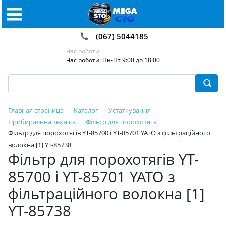
(067) 5044185
Час роботи:
Час роботи: Пн-Пт 9:00 до 18:00
Главная страница
Каталог
Устаткування
Прибиральна техніка
Фільтр для порохотяга
Фільтр для порохотягів YT-85700 і YT-85701 YATO з фільтраційного
волокна [1] YT-85738
Фільтр для порохотягів YT-
85700 і YT-85701 YATO з
фільтраційного волокна [1]
YT-85738