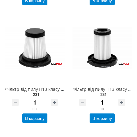
В корзину
В корзину
Фільтр від пилу Н13 класу LUND до порохотягів 67111 [200] 67116
Фільтр від пилу Н13 класу LUND до порохотягів 67110 і 67120 [100] 67115
231
231
шт
шт
В корзину
В корзину