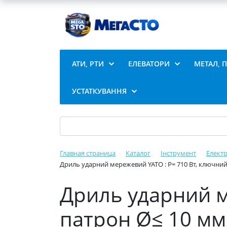
АТИ, РТИ
ЕЛЕВАТОРИ
МЕТАЛ, 
УСТАТКУВАННЯ
Главная страница
Каталог
Інструмент
Елект
Дриль ударний мережевий YATO : P= 710 Вт, ключний
Дриль ударний м
патрон Ø≤ 10 мм 