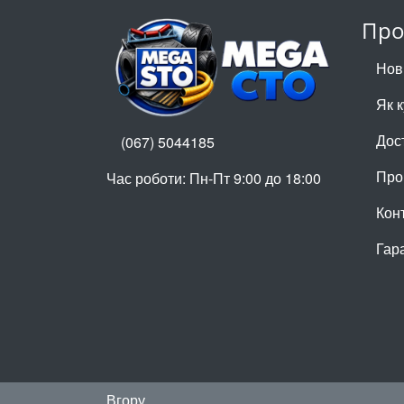
Про
Нов
Як 
Дос
(067) 5044185
Про
Час роботи: Пн-Пт 9:00 до 18:00
Кон
Гар
Вгору