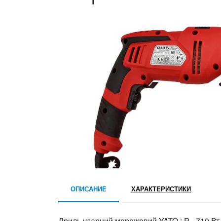
ОПИСАНИЕ
ХАРАКТЕРИСТИКИ
Дриль ударний мережевий YATO : P= 710 Вт,