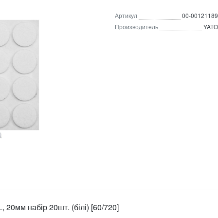
Артикул
00-00121189
Производитель
YATO
20мм набір 20шт. (білі) [60/720]