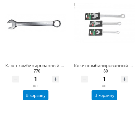
Ключ комбинированный 42мм ROCKFORCE RF-75542
Ключ комбинированный Profi 9мм, на пластиковом держателе ROCKFORCE RF-75609
770
30
шт
шт
В корзину
В корзину