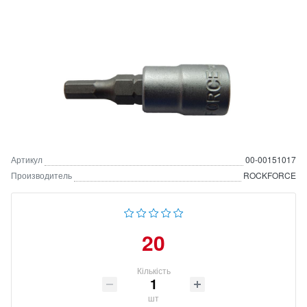
Артикул
00-00151017
Производитель
ROCKFORCE
20
Кількість
шт