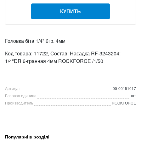
КУПИТЬ
Головка біта 1/4" 6гр. 4мм
Код товара: 11722, Состав: Насадка RF-3243204:
1/4"DR 6-гранная 4мм ROCKFORCE /1/50
Артикул
00-00151017
Базовая единица
шт
Производитель
ROCKFORCE
Популярні в розділі