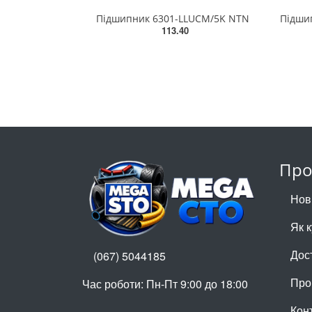
Підшипник 6301-LLUCM/5K NTN
113.40
Про
Нов
Як 
Дос
(067) 5044185
Про
Час роботи: Пн-Пт 9:00 до 18:00
Кон