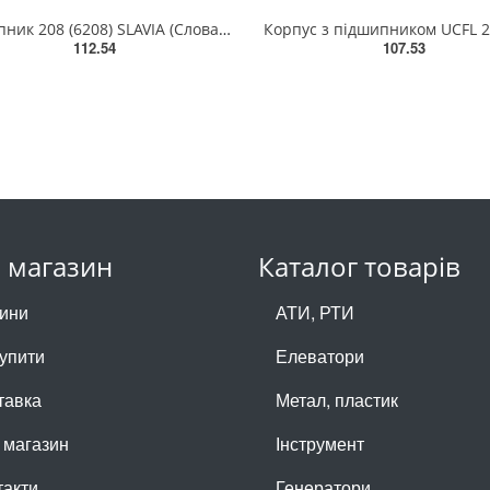
Підшипник 208 (6208) SLAVIA (Словаччина)
Корпус з підшипником UCFL 2
112.54
107.53
 магазин
Каталог товарів
ини
АТИ, РТИ
купити
Елеватори
тавка
Метал, пластик
 магазин
Інструмент
такти
Генератори