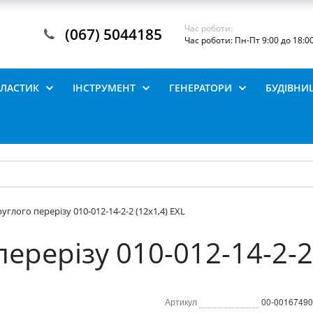
Час роботи:
(067) 5044185
Час роботи: Пн-Пт 9:00 до 18:0
ПЛАСТИК
ІНСТРУМЕНТ
ГЕНЕРАТОРИ
БУДІВНИ
углого перерізу 010-012-14-2-2 (12х1,4) EXL
перерізу 010-012-14-2-2 
Артикул
00-00167490