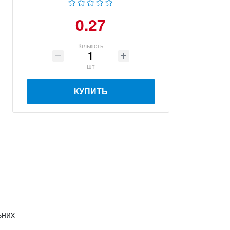
0.27
Кількість
шт
КУПИТЬ
ьних